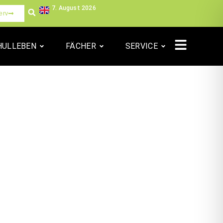
7. August 2026
erv
HULLEBEN
FÄCHER
SERVICE