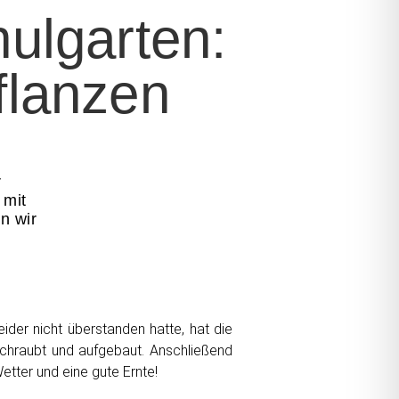
ulgarten:
flanzen
r
 mit
n wir
ider nicht überstanden hatte, hat die
chraubt und aufgebaut. Anschließend
tter und eine gute Ernte!