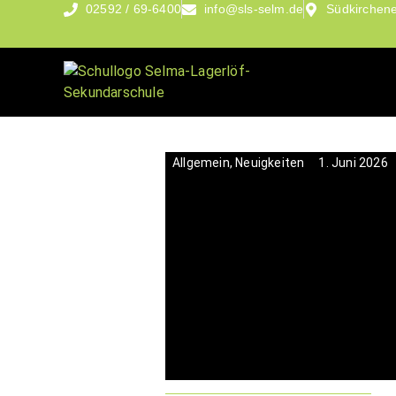
02592 / 69-6400
info@sls-selm.de
Südkirchene
Allgemein
,
Neuigkeiten
1. Juni 2026