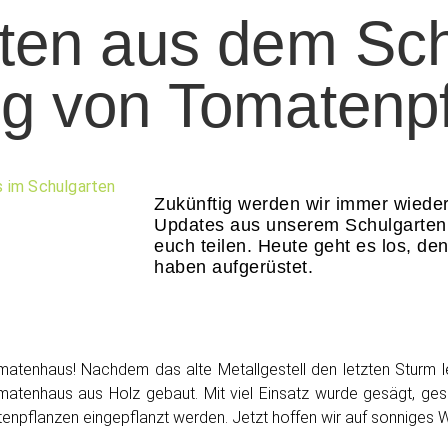
ten aus dem Sch
g von Tomatenp
Zukünftig werden wir immer wiede
Updates aus unserem Schulgarten
euch teilen. Heute geht es los, den
haben aufgerüstet.
atenhaus! Nachdem das alte Metallgestell den letzten Sturm le
tenhaus aus Holz gebaut. Mit viel Einsatz wurde gesägt, ges
npflanzen eingepflanzt werden. Jetzt hoffen wir auf sonniges We