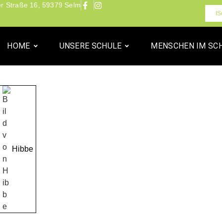
r Straße 16, 59379 Selm
IS
HOME
UNSERE SCHULE
MENSCHEN IM SC
Hibbe