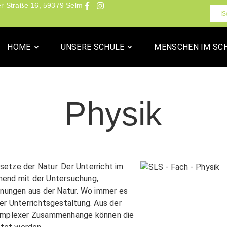
r Straße 16, 59379 Selm
IS
HOME
UNSERE SCHULE
MENSCHEN IM SC
Physik
etze der Natur. Der Unterricht im
hend mit der Untersuchung,
einungen aus der Natur. Wo immer es
er Unterrichtsgestaltung. Aus der
omplexer Zusammenhänge können die