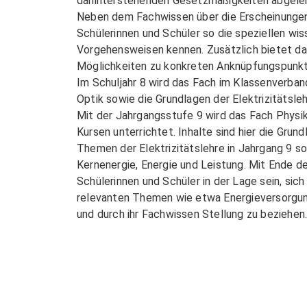
dahinterstehenden Gesetzmäßigkeiten abgelei
Neben dem Fachwissen über die Erscheinungen 
Schülerinnen und Schüler so die speziellen wi
Vorgehensweisen kennen. Zusätzlich bietet d
Möglichkeiten zu konkreten Anknüpfungspunkte
Im Schuljahr 8 wird das Fach im Klassenverband 
Optik sowie die Grundlagen der Elektrizitätsleh
Mit der Jahrgangsstufe 9 wird das Fach Physik 
Kursen unterrichtet. Inhalte sind hier die Gru
Themen der Elektrizitätslehre in Jahrgang 9 so
Kernenergie, Energie und Leistung. Mit Ende d
Schülerinnen und Schüler in der Lage sein, sich 
relevanten Themen wie etwa Energieversorgun
und durch ihr Fachwissen Stellung zu beziehen