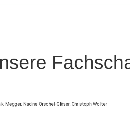
nsere Fachscha
minik Megger, Nadine Orschel-Gläser, Christoph Wolter