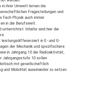
tet werden.
in ihrer Umwelt lernen die
ssenschaftlichen Fragestellungen und
as Fach Physik auch immer
n in die Berufswelt.
unterrichtet. Inhalte sind hier die
re.
leistungsdifferenziert in E- und G-
ndlagen der Mechanik und spezifischere
wie in Jahrgang 10 die Radioaktivität,
er Jahrgangsstufe 10 sollen
kritisch mit gesellschaftlich
g und Mobilität auseinander zu setzen
.