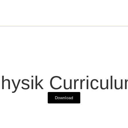
hysik Curricul
Download