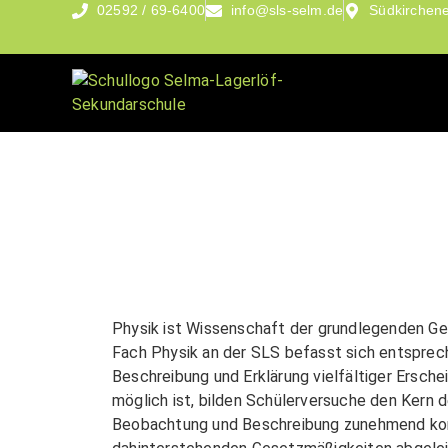
02592 / 69-6400
info@sls-selm.de
Südkirchene
Physik ist Wissenschaft der grundlegenden Ges
Fach Physik an der SLS befasst sich entsprec
Beschreibung und Erklärung vielfältiger Ersch
möglich ist, bilden Schülerversuche den Kern d
Beobachtung und Beschreibung zunehmend k