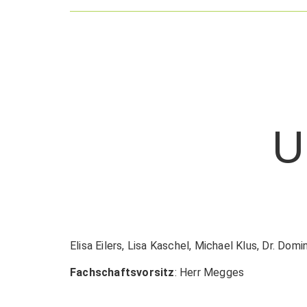
U
Elisa Eilers, Lisa Kaschel, Michael Klus, Dr. Do
Fachschaftsvorsitz
:
Herr
Megges