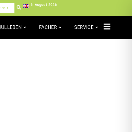
6. August 2026
erv
HULLEBEN
FÄCHER
SERVICE