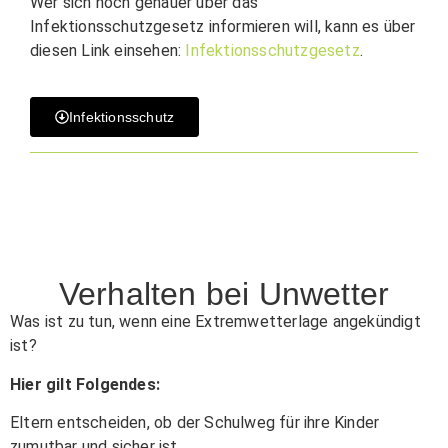
Wer sich noch genauer über das
Infektionsschutzgesetz informieren will, kann es über
diesen Link einsehen:
Infektionsschutzgesetz
.
Infektionsschutz
Verhalten bei Unwetter
Was ist zu tun, wenn eine Extremwetterlage angekündigt
ist?
Hier gilt Folgendes:
Eltern entscheiden, ob der Schulweg für ihre Kinder
zumutbar und sicher ist.